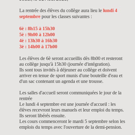
La rentrée des élèves du collège aura lieu le
lundi 4
septembre
pour les classes suivantes :
6è : 8h15 à 15h30
5è : 9h00 à 12h00
​4è : 13h30 à 16h30
​3è : 14h00 à 17h00
​​Les élèves de 6è seront accueillis dès 8h00 et resteront
au collège jusqu'à 15h30 (journée d'intégration).
Ils sont tous invités à déjeuner au collège et doivent
arriver en tenue de sport munis d'une bouteille d'eau et
d'un sac contenant un agenda et une trousse.
​Les salles d'accueil seront communiquées le jour de la
rentrée
​​Le lundi 4 septembre est une journée d'accueil : les
élèves recevront leurs manuels et leur emploi du temps.
Ils seront libérés ensuite.
​Les cours commenceront le mardi 5 septembre selon les
emplois du temps
avec l'ouverture de la demi-pension.