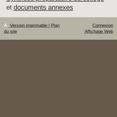
et
documents annexes
Version imprimable
|
Plan
Connexion
du site
Affichage Web