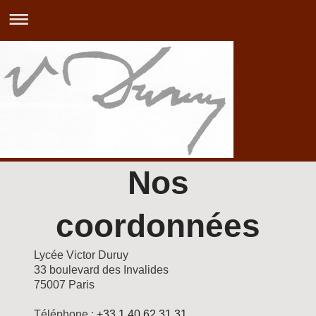
Nos
coordonnées
Lycée Victor Duruy
33
boulevard des Invalides
75007
Paris
Téléphone :
+33 1 40 62 31 31