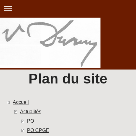
Plan du site
Accueil
Actualités
PO
PO CPGE