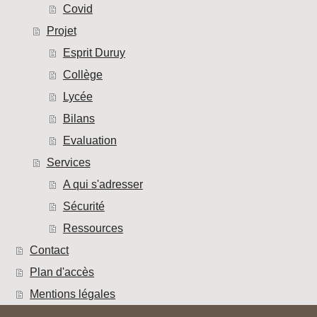
Covid
Projet
Esprit Duruy
Collège
Lycée
Bilans
Evaluation
Services
A qui s'adresser
Sécurité
Ressources
Contact
Plan d'accès
Mentions légales