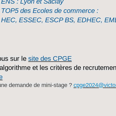
ENS : Lyon et Saclay
TOP5 des Ecoles de commerce :
HEC, ESSEC, ESCP BS, EDHEC, EM
us sur le
site des CPGE
'algorithme et les critères de recrutemen
e
 une demande de mini-stage ?
cpge2024@victor