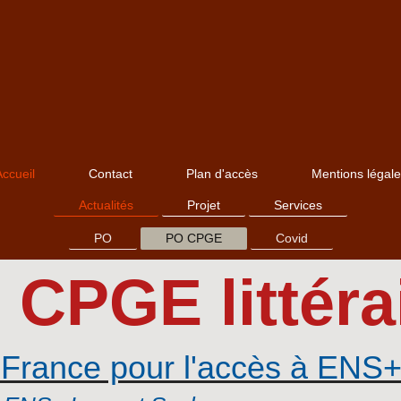
ccueil
Contact
Plan d'accès
Mentions légale
Actualités
Projet
Services
PO
PO CPGE
Covid
 CPGE littéra
 France pour l'accès à EN