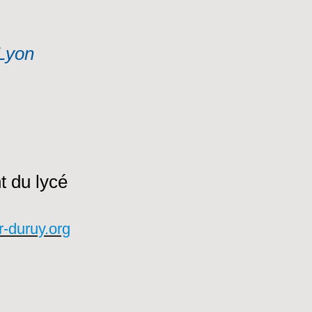
Lyon
t du lycé
-duruy.org