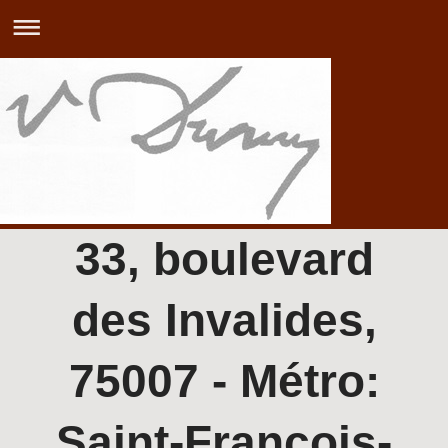
33, boulevard
des Invalides,
75007 - Métro:
Saint-François-